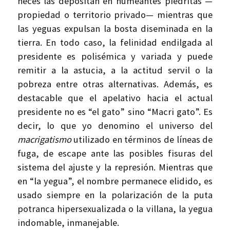
heces las depositan en humeantes piedritas —
propiedad o territorio privado— mientras que
las yeguas expulsan la bosta diseminada en la
tierra. En todo caso, la felinidad endilgada al
presidente es polisémica y variada y puede
remitir a la astucia, a la actitud servil o la
pobreza entre otras alternativas. Además, es
destacable que el apelativo hacia el actual
presidente no es “el gato” sino “Macri gato”. Es
decir, lo que yo denomino el universo del
macrigatismo
utilizado en términos de líneas de
fuga, de escape ante las posibles fisuras del
sistema del ajuste y la represión. Mientras que
en “la yegua”, el nombre permanece elidido, es
usado siempre en la polarización de la puta
potranca hipersexualizada o la villana, la yegua
indomable, inmanejable.