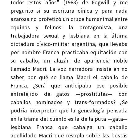
todos estos años” (1983) de Fogwill y me
pregunto si su escritura cínica y para nada
azarosa no profetizó un cruce humanimal entre
equinos y felinos: la protagonista, una
trabajadora sexual y lesbiana en la última
dictadura cívico-militar argentina, que llevaba
por nombre Franca practicaba equitación con
su caballo, un alazán de apariencia noble
llamado Macri. La voz narradora insiste en no
saber por qué se llama Macri el caballo de
Franca. ¿Será que anticipaba ese posible
entretejido de gatos —prostitutas— con
caballos nominados y trans-formados? ¿Se
podría interpretar que la genealogía pensada
en la trama del cuento es la de la puta —gata—
lesbiana Franca que cabalga un caballo
apellidado Macri que resopla sobre las bostas