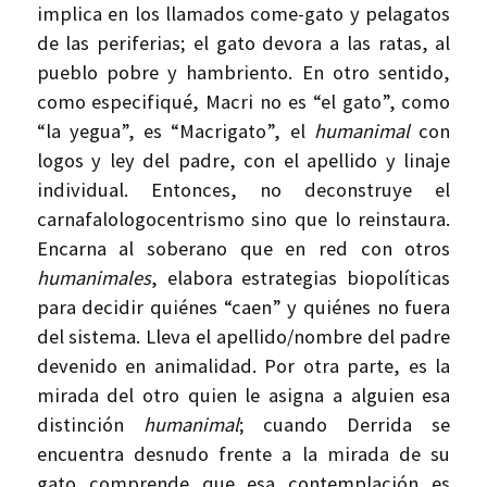
implica en los llamados come-gato y pelagatos
de las periferias; el gato devora a las ratas, al
pueblo pobre y hambriento. En otro sentido,
como especifiqué, Macri no es “el gato”, como
“la yegua”, es “Macrigato”, el
humanimal
con
logos y ley del padre, con el apellido y linaje
individual. Entonces, no deconstruye el
carnafalologocentrismo sino que lo reinstaura.
Encarna al soberano que en red con otros
humanimales
, elabora estrategias biopolíticas
para decidir quiénes “caen” y quiénes no fuera
del sistema. Lleva el apellido/nombre del padre
devenido en animalidad. Por otra parte, es la
mirada del otro quien le asigna a alguien esa
distinción
humanimal
; cuando Derrida se
encuentra desnudo frente a la mirada de su
gato comprende que esa contemplación es