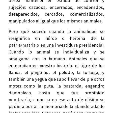
desea mantener en estado de control y
sujeción: cazados, encerrados, encadenados,
desaparecidos, cercados, comercializados,
manipulados al igual que los mismos animales.
Pero qué sucede cuando la animalidad se
resignifica en héroe o heroína de la
patria/matria o en una investidura presidencial.
Cuando lo animal se individualiza y se
amalgama con lo humano. Animales que se
enmarañan en nuestra historia: el tigre de los
llanos, el pingüino, el peludo, la tortuga, y
también una yegua que supo llevar de pie otros
motes como la puta, la bastarda, engendro
demoníaco, hasta que fue prohibido
nombrarla, como si en ese acto de elisión se
pudiera borrar la memoria de la abanderada de