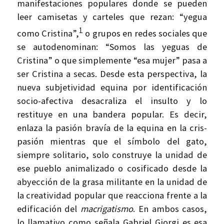
manifestaciones populares donde se pueden
leer camisetas y carteles que rezan: “yegua
1
como Cristina”,
o grupos en redes sociales que
se autodenominan: “Somos las yeguas de
Cristina” o que simplemente “esa mujer” pasa a
ser Cristina a secas. Desde esta perspectiva, la
nueva subjetividad equina por identificación
socio-afectiva desacraliza el insulto y lo
restituye en una bandera popular. Es decir,
enlaza la pasión bravía de la equina en la cris-
pasión mientras que el símbolo del gato,
siempre solitario, solo construye la unidad de
ese pueblo animalizado o cosificado desde la
abyección de la grasa militante en la unidad de
la creatividad popular que reacciona frente a la
edificación del
macrigatismo
. En ambos casos,
lo llamativo como señala Gabriel Giorgi es esa