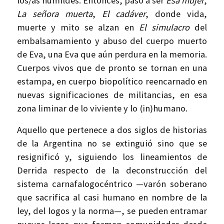
los/as humildes. Entonces, pasó a ser
Esa mujer
,
La señora muerta
,
El cadáver
, donde vida,
muerte y mito se alzan en
El simulacro
del
embalsamamiento y abuso del cuerpo muerto
de Eva, una Eva que aún perdura en la memoria.
Cuerpos vivos que de pronto se tornan en una
estampa, en cuerpo biopolítico reencarnado en
nuevas significaciones de militancias, en esa
zona liminar de lo viviente y lo (in)humano.
Aquello que pertenece a dos siglos de historias
de la Argentina no se extinguió sino que se
resignificó y, siguiendo los lineamientos de
Derrida respecto de la deconstrucción del
sistema carnafalogocéntrico —varón soberano
que sacrifica al casi humano en nombre de la
ley, del logos y la norma—, se pueden entramar