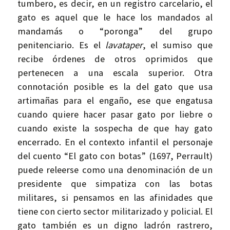
tumbero, es decir, en un registro carcelario, el
gato es aquel que le hace los mandados al
mandamás o “poronga” del grupo
penitenciario. Es el
lavataper
, el sumiso que
recibe órdenes de otros oprimidos que
pertenecen a una escala superior. Otra
connotación posible es la del gato que usa
artimañas para el engaño, ese que engatusa
cuando quiere hacer pasar gato por liebre o
cuando existe la sospecha de que hay gato
encerrado. En el contexto infantil el personaje
del cuento “El gato con botas” (1697, Perrault)
puede releerse como una denominación de un
presidente que simpatiza con las botas
militares, si pensamos en las afinidades que
tiene con cierto sector militarizado y policial. El
gato también es un digno ladrón rastrero,