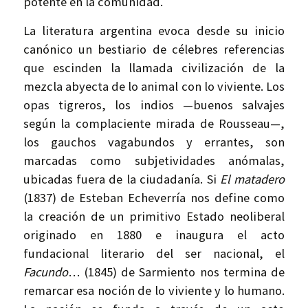
potente en la comunidad.
La literatura argentina evoca desde su inicio
canónico un bestiario de célebres referencias
que escinden la llamada civilización de la
mezcla abyecta de lo animal con lo viviente. Los
opas tigreros, los indios —buenos salvajes
según la complaciente mirada de Rousseau—,
los gauchos vagabundos y errantes, son
marcadas como subjetividades anómalas,
ubicadas fuera de la ciudadanía. Si
El matadero
(1837) de Esteban Echeverría nos define como
la creación de un primitivo Estado neoliberal
originado en 1880 e inaugura el acto
fundacional literario del ser nacional, el
Facundo
… (1845) de Sarmiento nos termina de
remarcar esa noción de lo viviente y lo humano.