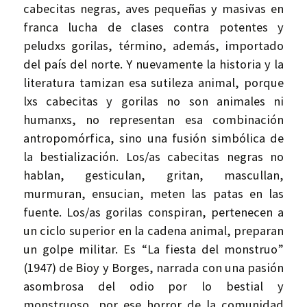
cabecitas negras, aves pequeñas y masivas en
franca lucha de clases contra potentes y
peludxs gorilas, término, además, importado
del país del norte. Y nuevamente la historia y la
literatura tamizan esa sutileza animal, porque
lxs cabecitas y gorilas no son animales ni
humanxs, no representan esa combinación
antropomórfica, sino una fusión simbólica de
la bestialización. Los/as cabecitas negras no
hablan, gesticulan, gritan, mascullan,
murmuran, ensucian, meten las patas en las
fuente. Los/as gorilas conspiran, pertenecen a
un ciclo superior en la cadena animal, preparan
un golpe militar. Es “La fiesta del monstruo”
(1947) de Bioy y Borges, narrada con una pasión
asombrosa del odio por lo bestial y
monstruoso, por ese horror de la comunidad