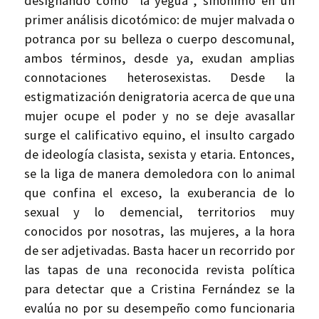
designando como “la yegua”, sinónimo en un
primer análisis dicotómico: de mujer malvada o
potranca por su belleza o cuerpo descomunal,
ambos términos, desde ya, exudan amplias
connotaciones heterosexistas. Desde la
estigmatización denigratoria acerca de que una
mujer ocupe el poder y no se deje avasallar
surge el calificativo equino, el insulto cargado
de ideología clasista, sexista y etaria. Entonces,
se la liga de manera demoledora con lo animal
que confina el exceso, la exuberancia de lo
sexual y lo demencial, territorios muy
conocidos por nosotras, las mujeres, a la hora
de ser adjetivadas. Basta hacer un recorrido por
las tapas de una reconocida revista política
para detectar que a Cristina Fernández se la
evalúa no por su desempeño como funcionaria