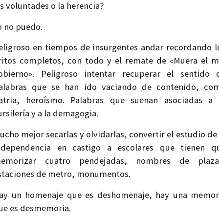
as voluntades o la herencia?
o no puedo.
eligroso en tiempos de insurgentes andar recordando l
ritos completos, con todo y el remate de «Muera el m
obierno». Peligroso intentar recuperar el sentido 
alabras que se han ido vaciando de contenido, co
atria, heroísmo. Palabras que suenan asociadas a 
ursilería y a la demagogia.
ucho mejor secarlas y olvidarlas, convertir el estudio de 
ndependencia en castigo a escolares que tienen q
emorizar cuatro pendejadas, nombres de plaza
staciones de metro, monumentos.
ay un homenaje que es deshomenaje, hay una memor
ue es desmemoria.