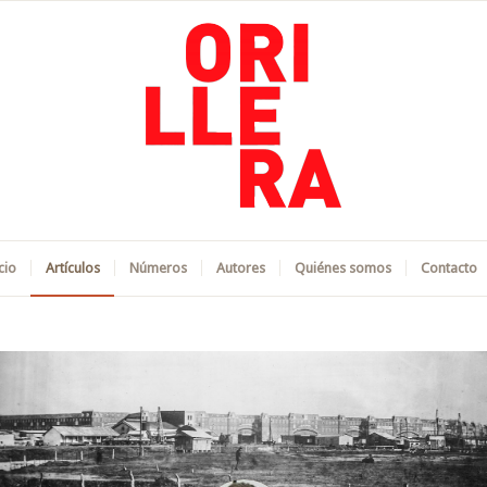
cio
Artículos
Números
Autores
Quiénes somos
Contacto