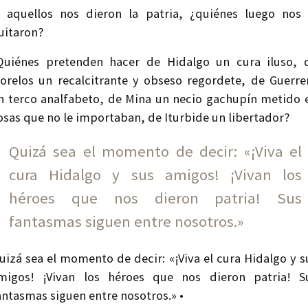
i aquellos nos dieron la patria, ¿quiénes luego nos 
uitaron?
Quiénes pretenden hacer de Hidalgo un cura iluso, 
orelos un recalcitrante y obseso regordete, de Guerre
n terco analfabeto, de Mina un necio gachupín metido 
osas que no le importaban, de Iturbide un libertador?
Quizá sea el momento de decir: «¡Viva el
cura Hidalgo y sus amigos! ¡Vivan los
héroes que nos dieron patria! Sus
fantasmas siguen entre nosotros.»
uizá sea el momento de decir: «¡Viva el cura Hidalgo y s
migos! ¡Vivan los héroes que nos dieron patria! S
antasmas siguen entre nosotros.» •