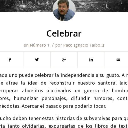
Celebrar
/
en
Número 1
por
Paco Ignacio Taibo II
ada uno puede celebrar la independencia a su gusto. A 
e atrae la idea de reconstruir nuestro santoral laic
ecuperar abuelitos alucinados en guerra de hombr
ibres, humanizar personajes, difundir rumores, cont
nécdotas. Acercar el pasado para poderlo tocar.
ucho deben tener estas historias de subversivas para q
rja tanto olvidarlas, expurgarlas de los libros de text