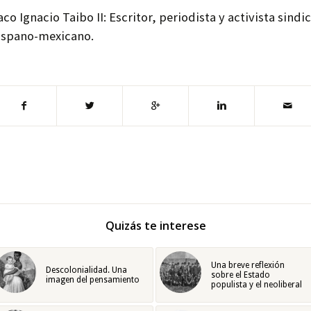
aco Ignacio Taibo II: Escritor, periodista y activista sindic
ispano-mexicano.
Quizás te interese
Una breve reflexión
Descolonialidad. Una
sobre el Estado
imagen del pensamiento
populista y el neoliberal